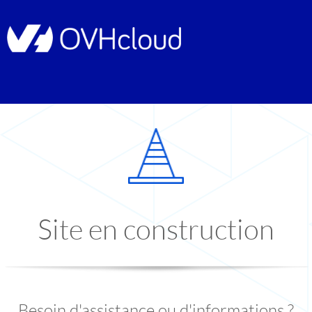
Site en construction
Besoin d'assistance ou d'informations ?